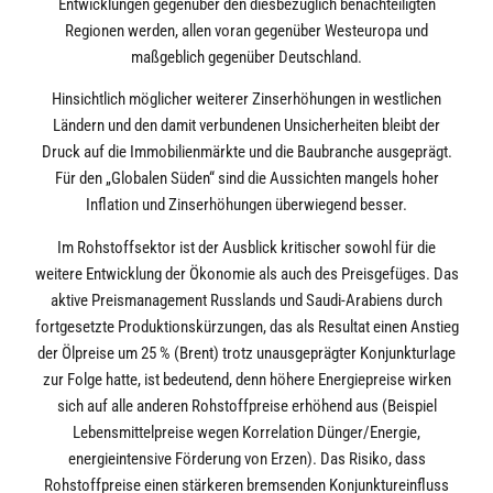
Entwicklungen gegenüber den diesbezüglich benachteiligten
Regionen werden, allen voran gegenüber Westeuropa und
maßgeblich gegenüber Deutschland.
Hinsichtlich möglicher weiterer Zinserhöhungen in westlichen
Ländern und den damit verbundenen Unsicherheiten bleibt der
Druck auf die Immobilienmärkte und die Baubranche ausgeprägt.
Für den „Globalen Süden“ sind die Aussichten mangels hoher
Inflation und Zinserhöhungen überwiegend besser.
Im Rohstoffsektor ist der Ausblick kritischer sowohl für die
weitere Entwicklung der Ökonomie als auch des Preisgefüges. Das
aktive Preismanagement Russlands und Saudi-Arabiens durch
fortgesetzte Produktionskürzungen, das als Resultat einen Anstieg
der Ölpreise um 25 % (Brent) trotz unausgeprägter Konjunkturlage
zur Folge hatte, ist bedeutend, denn höhere Energiepreise wirken
sich auf alle anderen Rohstoffpreise erhöhend aus (Beispiel
Lebensmittelpreise wegen Korrelation Dünger/Energie,
energieintensive Förderung von Erzen). Das Risiko, dass
Rohstoffpreise einen stärkeren bremsenden Konjunktureinfluss