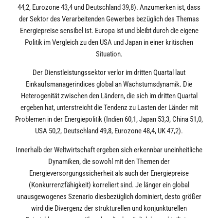
44,2, Eurozone 43,4 und Deutschland 39,8). Anzumerken ist, dass
der Sektor des Verarbeitenden Gewerbes bezüglich des Themas
Energiepreise sensibel ist. Europa ist und bleibt durch die eigene
Politik im Vergleich zu den USA und Japan in einer kritischen
Situation.
Der Dienstleistungssektor verlor im dritten Quartal laut
Einkaufsmanagerindices global an Wachstumsdynamik. Die
Heterogenität zwischen den Ländern, die sich im dritten Quartal
ergeben hat, unterstreicht die Tendenz zu Lasten der Länder mit
Problemen in der Energiepolitik (Indien 60,1, Japan 53,3, China 51,0,
USA 50,2, Deutschland 49,8, Eurozone 48,4, UK 47,2).
Innerhalb der Weltwirtschaft ergeben sich erkennbar uneinheitliche
Dynamiken, die sowohl mit den Themen der
Energieversorgungssicherheit als auch der Energiepreise
(Konkurrenzfähigkeit) korreliert sind. Je länger ein global
unausgewogenes Szenario diesbezüglich dominiert, desto größer
wird die Divergenz der strukturellen und konjunkturellen