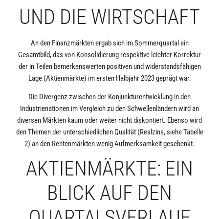
UND DIE WIRTSCHAFT
An den Finanzmärkten ergab sich im Sommerquartal ein
Gesamtbild, das von Konsolidierung respektive leichter Korrektur
der in Teilen bemerkenswerten positiven und widerstandsfähigen
Lage (Aktienmärkte) im ersten Halbjahr 2023 geprägt war.
Die Divergenz zwischen der Konjunkturentwicklung in den
Industrienationen im Vergleich zu den Schwellenländern wird an
diversen Märkten kaum oder weiter nicht diskontiert. Ebenso wird
den Themen der unterschiedlichen Qualität (Realzins, siehe Tabelle
2) an den Rentenmärkten wenig Aufmerksamkeit geschenkt.
AKTIENMÄRKTE: EIN
BLICK AUF DEN
QUARTALSVERLAUF