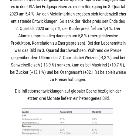
es in den USA bei Erdgaspreisen zu einem Rückgang im 3. Quartal
2023 um 5,4 %. An den Metallmärkten ergaben sich tendenziell eher
entlastende Entwicklungen. So sank der Nickelpreis seit Ende des
2. Quartals 2023 um 5,7 %, der Kupferpreis fiel um 1,4 %. Der
Aluminiumpreis stieg dagegen um 5,8 % (energieintensive
Produktion, Korrelation zu Energiepreisen). Bei den Lebensmitteln
war das Bild im 3. Quartal durchwachsen. Während die Preise
gegenüber dem Ultimo des 2. Quartals bei Weizen (-4,3 %) und bei
Schweinefleisch (-13,9 %) sanken, kam es bei Mastrind (+10,7 %),
bei Zucker (+13,1 %) und bei Orangensaft (+32,1 %) beispielsweise
zu Preiserhöhungen.
Die Inflationsentwicklungen auf globaler Ebene bezüglich der
letzten drei Monate liefern ein heterogenes Bild.