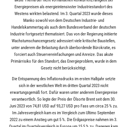
Energiepreisen als energieintensivster Industriestandort des
Westens wirkten belastend. Im 3. Quartal 2023 wurde dieses
Manko sowohl von dem Deutschen Industrie- und
Handelskammertag als auch dem Bundesverband der deutschen
Industrie fortgesetzt thematisiert. Das von der Regierung initiierte
Wachstumschancengesetz adressiert viele kritische Baustellen,
unter anderem die Belastung durch überbordende Bürokratie, es
forciert auch Steuervereinfachungen und Anreize. Das akute
Primärrisiko für den Standort, das Energieproblem, wurde in dem
Gesetz nicht berücksichtigt.
Die Entspannung des Inflationsdrucks im ersten Halbjahr setzte
sich in der westlichen Welt im dritten Quartal 2023 nicht
erwartungsgemäß fort. Dafür waren unter anderem Energiepreise
verantwortlich. So legte der Preis der Ölsorte Brent seit dem 30.
Juni 2023 von 74,81 USD auf 93,27 USD pro Fass um circa 25 % zu.
Im Jahresvergleich kam es im Vergleich zum Ultimo September
2022 zu einem Anstieg um gut 5 %. Die Erdgaspreise nahmen im 3.
Quartal im Quartalsvergleich in Europa um 15,5 % zu. Dagegen kam