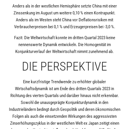
Anders als in der westlichen Hemisphäre setzte China mit einer
Zinssenkung im August um weitere 0,10 % einen Kontrapunkt.
Anders als im Westen steht China vor Deflationsrisiken mit
Verbraucherpreisen bei 0,1 % und Erzeugerpreisen bei -3,0 %.
Fazit: Die Weltwirtschaft konnte im dritten Quartal 2023 keine
nennenswerte Dynamik entwickeln. Die Homogenität im
Konjunkturverlauf der Weltwirtschaft nimmt zunehmend ab.
DIE PERSPEKTIVE
Eine kurzfristige Trendwende zu erhöhter globaler
Wirtschaftsdynamik ist am Ende des dritten Quartals 2023 in
Richtung des vierten Quartals und darüber hinaus nicht erkennbar.
Sowohl die unausgeprägte Konjunkturdynamik in den
Industrieländern bedingt durch Geopolitik und deren ökonomischen
Folgen als auch die einsetzenden Wirkungen des aggressivsten
Zinserhöhungszyklus in der westlichen Welt ex Japan zeitigt einen