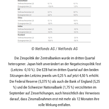
© Netfonds AG / Netfonds AG
Die Zinspolitik der Zentralbanken wurde im dritten Quartal
heterogener. Japan hielt unverändert an der Negativzinspolitik fest
(Leitzins -0,10 %). Die EZB hat im dritten Quartal auf den beiden
Sitzungen den Leitzins jeweils um 0,25 % auf jetzt 4,50 % erhöht.
Die Federal Reserve (5,375 %) als auch die Bank of England (5,25
%) und die Schweizer Nationalbank (1,75 %) verzichteten im
September auf Zinserhöhungen, auch hinsichtlich des Verweises
darauf, dass Zinsmaßnahmen erst mit mehr als 12 Monaten ihre
volle Wirkung entfalten.