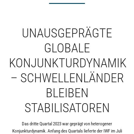
UNAUSGEPRÄGTE
GLOBALE
KONJUNKTURDYNAMIK
– SCHWELLENLÄNDER
BLEIBEN
STABILISATOREN
Das dritte Quartal 2023 war geprägt von heterogener
Konjunkturdynamik. Anfang des Quartals lieferte der IWF im Juli