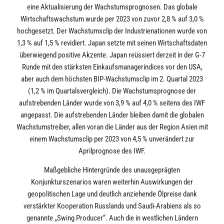
eine Aktualisierung der Wachstumsprognosen. Das globale
Wirtschaftswachstum wurde per 2023 von zuvor 2,8 % auf 3,0 %
hochgesetzt. Der Wachstumsclip der Industrienationen wurde von
1,3 % auf 1,5 % revidiert. Japan setzte mit seinen Wirtschaftsdaten
überwiegend positive Akzente. Japan reüssiert derzeit in der G-7
Runde mit den stärksten Einkaufsmanagerindices vor den USA,
aber auch dem höchsten BIP-Wachstumsclip im 2. Quartal 2023
(1,2 % im Quartalsvergleich). Die Wachstumsprognose der
aufstrebenden Länder wurde von 3,9 % auf 4,0 % seitens des IWF
angepasst. Die aufstrebenden Länder bleiben damit die globalen
Wachstumstreiber, allen voran die Länder aus der Region Asien mit
einem Wachstumsclip per 2023 von 4,5 % unverändert zur
Aprilprognose des IWF.
Maßgebliche Hintergründe des unausgeprägten
Konjunkturszenarios waren weiterhin Auswirkungen der
geopolitischen Lage und deutlich anziehende Ölpreise dank
verstärkter Kooperation Russlands und Saudi-Arabiens als so
genannte „Swing Producer“. Auch die in westlichen Ländern