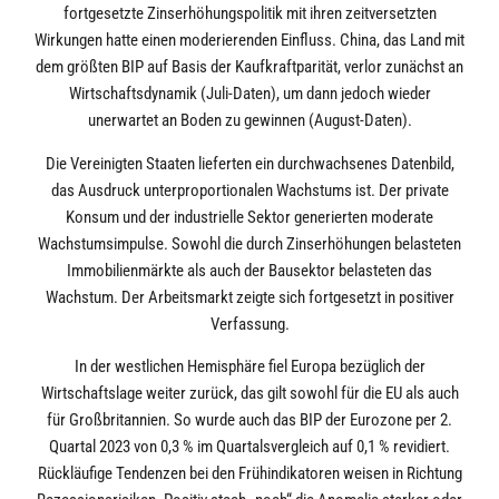
fortgesetzte Zinserhöhungspolitik mit ihren zeitversetzten
Wirkungen hatte einen moderierenden Einfluss. China, das Land mit
dem größten BIP auf Basis der Kaufkraftparität, verlor zunächst an
Wirtschaftsdynamik (Juli-Daten), um dann jedoch wieder
unerwartet an Boden zu gewinnen (August-Daten).
Die Vereinigten Staaten lieferten ein durchwachsenes Datenbild,
das Ausdruck unterproportionalen Wachstums ist. Der private
Konsum und der industrielle Sektor generierten moderate
Wachstumsimpulse. Sowohl die durch Zinserhöhungen belasteten
Immobilienmärkte als auch der Bausektor belasteten das
Wachstum. Der Arbeitsmarkt zeigte sich fortgesetzt in positiver
Verfassung.
In der westlichen Hemisphäre fiel Europa bezüglich der
Wirtschaftslage weiter zurück, das gilt sowohl für die EU als auch
für Großbritannien. So wurde auch das BIP der Eurozone per 2.
Quartal 2023 von 0,3 % im Quartalsvergleich auf 0,1 % revidiert.
Rückläufige Tendenzen bei den Frühindikatoren weisen in Richtung