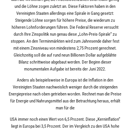
und die Löhne zogen zuletzt an. Diese Faktoren haben in den
Vereinigten Staaten allerdings eine Spirale in Gang gesetzt:
Steigende Löhne sorgen für höhere Preise, die wiederum zu
höheren Lohnforderungen führen. Die Federal Reserve versucht
durch Ihre Zinspolitik nun genau diese „Lohn-Preis-Spirale“ zu
stoppen. An den Terminmärkten wird zum Jahresende daher fest
mit einem Zinsniveau von mindestens 2,75 Prozent gerechnet.
Gleichzeitig soll die auf rund neun Billionen Dollar aufgeblähte
Bilanz schrittweise abgebaut werden. Der Beginn dieser
monumentalen Aufgabe ist bereits der Juni 2022.
Anders als beispielsweise in Europa ist die Inflation in den
Vereinigten Staaten nachweislich weniger durch die steigenden
Energiepreise nach oben getrieben worden. Rechnet man die Preise
für Energie und Nahrungsmittel aus der Betrachtung heraus, erhält
man für die
USA immer noch einen Wert von 6,5 Prozent. Diese „Kerninflation“
liegt in Europa bei 3,5 Prozent. Der im Vergleich zu den USA hohe