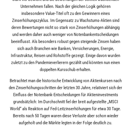
Unternehmen fallen. Nach der gleichen Logik gehören
insbesondere Value-Titel oft zu den Gewinnern eines
Zinserhöhungszyklus. Im Gegensatz zu Wachstums-Aktien sind
deren Bewertungen nicht so stark von Zinserhöhungen abhängig
und werden daher auch weniger von Notenbankentscheidungen
beeinflusst. Als besonders robust gegen steigende Zinsen haben
sich auch Branchen wie Banken, Versicherungen, Energie,
Infrastruktur, Reisen und Rohstoffe gezeigt. Einige davon wurden
zuletzt zu den Pandemieverlierern gezählt und könnten nun einen
doppelten Kursschub erhalten.
Betrachtet man die historische Entwicklung von Aktienkursen nach
den Zinserhöhungsschritten der letzten 30 Jahre, relativiert sich der
Einfluss der Notenbank-Entscheidungen für Aktieninvestments
grundsätzlich: Im Durchschnitt fiel der breit aufgestellte „MSCI
World“ als Reaktion auf Fed-Leitzinserhöhungen für etwa 30 Tage.
Bereits nach 50 Tagen waren diese Verluste aber schon wieder
aufgeholt und die Märkte legten in der Folge deutlich zu.