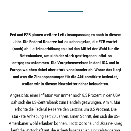
Fed und EZB planen weitere Leitzinsanpassungen noch in diesem
Jahr. Die Federal Reserve hat es schon getan, die EZB wartet
(noch) ab. Leitzinserhöhungen sind das Mittel der Wahl für die
Notenbanken, um sich der stark gestiegenen Inflation
entgegenzustemmen. Die Vorgehensweisen in den USA und in
Europa weichen dabei aber stark voneinander ab. Woran das liegt
und was die Zinsanpassungen für die Aktienmärkte bedeutet,
wollen wir in diesem Newsletter näher beleuchten.
Angesichts einer Inflation von immer noch 8,5 Prozent in den USA,
sah sich die US-Zentralbank zum Handeln gezwungen. Am 4. Mai
erhöhte die Federal Reserve den Leitzins um 0,5 Prozent. Die
stärkste Anhebung seit 20 Jahren. Einen Schritt, den sich die US-
Amerikaner wohl erlauben können. Trotz Corona und Ukraine-Krieg
läuft die Wirtschaft gut, die Arbeitslosenzahlen sind relativ gering